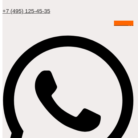
+7 (495) 125-45-35
Whatsapp