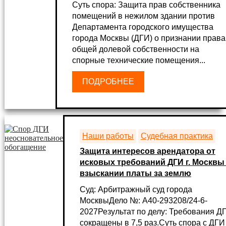
Суть спора: Защита прав собственника
помещений в нежилом здании против
Департамента городского имущества
города Москвы (ДГИ) о признании права
общей долевой собственности на
спорные технические помещения...
ПОДРОБНЕЕ
Наши работы
Судебная практика
Защита интересов арендатора от
исковых требований ДГИ г. Москвы
взыскании платы за землю
Суд: Арбитражный суд города
МосквыДело №: А40-293208/24-6-
2027Результат по делу: Требования Д
сокращены в 7,5 раз.Суть спора с ДГИ