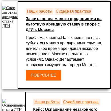
Наши работы
Судебная практика
Защита права малого предприятия на
льготную арендную ставку в споре с
ДГИ г. Москвы
Проблема клиента:Наш клиент, являясь
субъектом малого предпринимательства,
длительное время арендовал нежилое
помещение в Москве на льготных
условиях. Однако Департамент
городского имущества города Москвы...
ПОДРОБНЕЕ
Наши работы
Судебная практика
Кейс: Оспаривание незаконного