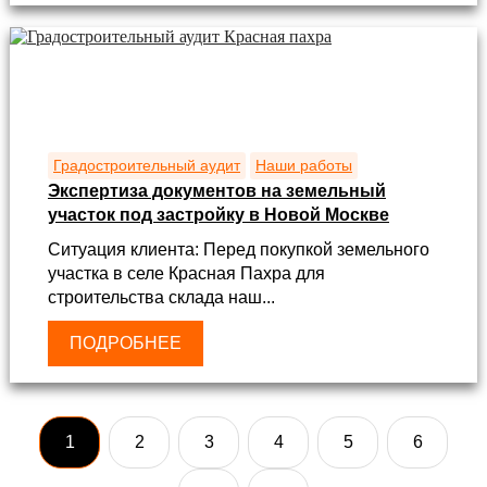
Градостроительный аудит
Наши работы
Экспертиза документов на земельный
участок под застройку в Новой Москве
Ситуация клиента: Перед покупкой земельного
участка в селе Красная Пахра для
строительства склада наш...
ПОДРОБНЕЕ
1
2
3
4
5
6