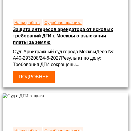
Наши работы
Судебная практика
Защита интересов арендатора от исковых
требований ДГИ г. Москвы о взыскании
платы за землю
Суд: Арбитражный суд города МосквыДело №:
А40-293208/24-6-2027Результат по делу:
Требования ДГИ сокращены...
ПОДРОБНЕЕ
Наши работы
Судебная практика