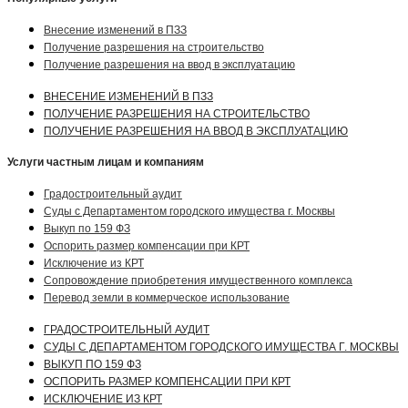
Внесение изменений в ПЗЗ
Получение разрешения на строительство
Получение разрешения на ввод в эксплуатацию
ВНЕСЕНИЕ ИЗМЕНЕНИЙ В ПЗЗ
ПОЛУЧЕНИЕ РАЗРЕШЕНИЯ НА СТРОИТЕЛЬСТВО
ПОЛУЧЕНИЕ РАЗРЕШЕНИЯ НА ВВОД В ЭКСПЛУАТАЦИЮ
Услуги частным лицам и компаниям
Градостроительный аудит
Суды с Департаментом городского имущества г. Москвы
Выкуп по 159 ФЗ
Оспорить размер компенсации при КРТ
Исключение из КРТ
Сопровождение приобретения имущественного комплекса
Перевод земли в коммерческое использование
ГРАДОСТРОИТЕЛЬНЫЙ АУДИТ
СУДЫ С ДЕПАРТАМЕНТОМ ГОРОДСКОГО ИМУЩЕСТВА Г. МОСКВЫ
ВЫКУП ПО 159 ФЗ
ОСПОРИТЬ РАЗМЕР КОМПЕНСАЦИИ ПРИ КРТ
ИСКЛЮЧЕНИЕ ИЗ КРТ