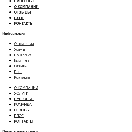
НАШ ОПЫТ
О КОМПАНИИ
ОТЗЫВЫ
БЛОГ
КОНТАКТЫ
Информация
О компании
Услуги
Наш опыт
Команда
Отзывы
Блог
Контакты
О КОМПАНИИ
УСЛУГИ
НАШ ОПЫТ
КОМАНДА
ОТЗЫВЫ
БЛОГ
КОНТАКТЫ
Популярные услуги