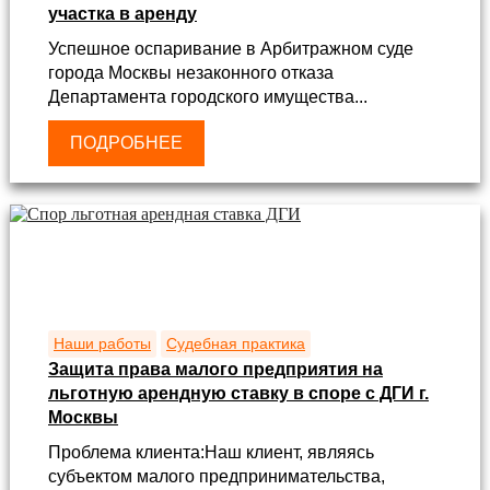
участка в аренду
Успешное оспаривание в Арбитражном суде
города Москвы незаконного отказа
Департамента городского имущества...
ПОДРОБНЕЕ
Наши работы
Судебная практика
Защита права малого предприятия на
льготную арендную ставку в споре с ДГИ г.
Москвы
Проблема клиента:Наш клиент, являясь
субъектом малого предпринимательства,