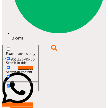
В сети
Exact matches only
+7 (495) 125-45-35
Search in title
Whatsapp
Search in content