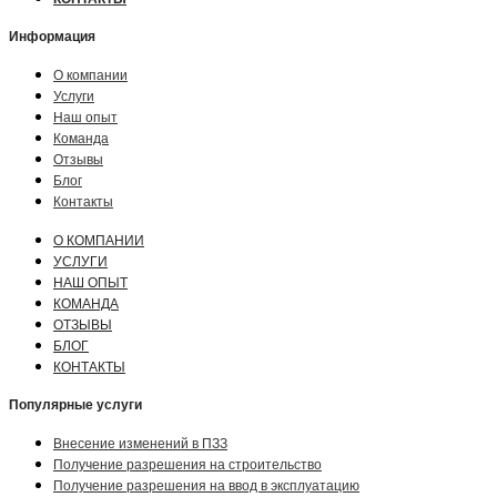
Информация
О компании
Услуги
Наш опыт
Команда
Отзывы
Блог
Контакты
О КОМПАНИИ
УСЛУГИ
НАШ ОПЫТ
КОМАНДА
ОТЗЫВЫ
БЛОГ
КОНТАКТЫ
Популярные услуги
Внесение изменений в ПЗЗ
Получение разрешения на строительство
Получение разрешения на ввод в эксплуатацию