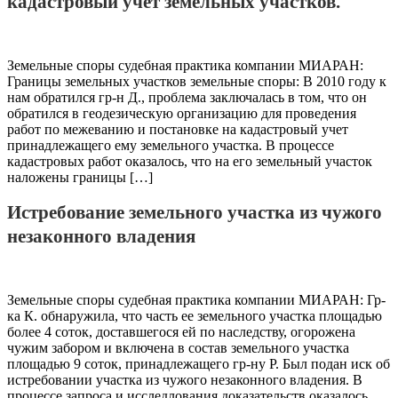
кадастровый учет земельных участков.
Земельные споры судебная практика компании МИАРАН:
Границы земельных участков земельные споры: В 2010 году к
нам обратился гр-н Д., проблема заключалась в том, что он
обратился в геодезическую организацию для проведения
работ по межеванию и постановке на кадастровый учет
принадлежащего ему земельного участка. В процессе
кадастровых работ оказалось, что на его земельный участок
наложены границы […]
Истребование земельного участка из чужого
незаконного владения
Земельные споры судебная практика компании МИАРАН: Гр-
ка К. обнаружила, что часть ее земельного участка площадью
более 4 соток, доставшегося ей по наследству, огорожена
чужим забором и включена в состав земельного участка
площадью 9 соток, принадлежащего гр-ну Р. Был подан иск об
истребовании участка из чужого незаконного владения. В
процессе запроса и исследлования доказательств оказалось,