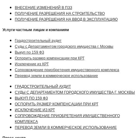
ВНЕСЕНИЕ ИЗМЕНЕНИЙ В ПЗЗ
ПОЛУЧЕНИЕ РАЗРЕШЕНИЯ НА СТРОИТЕЛЬСТВО
ПОЛУЧЕНИЕ РАЗРЕШЕНИЯ НА ВВОД В ЭКСПЛУАТАЦИЮ
Услуги частным лицам и компаниям
Градостроительный аудит
Суды с Департаментом городского имущества г. Москвы
Выкуп по 159 ФЗ
Оспорить размер компенсации при КРТ
Исключение из КРТ
Сопровождение приобретения имущественного комплекса
Перевод земли в коммерческое использование
ГРАДОСТРОИТЕЛЬНЫЙ АУДИТ
СУДЫ С ДЕПАРТАМЕНТОМ ГОРОДСКОГО ИМУЩЕСТВА Г. МОСКВЫ
ВЫКУП ПО 159 ФЗ
ОСПОРИТЬ РАЗМЕР КОМПЕНСАЦИИ ПРИ КРТ
ИСКЛЮЧЕНИЕ ИЗ КРТ
СОПРОВОЖДЕНИЕ ПРИОБРЕТЕНИЯ ИМУЩЕСТВЕННОГО
КОМПЛЕКСА
ПЕРЕВОД ЗЕМЛИ В КОММЕРЧЕСКОЕ ИСПОЛЬЗОВАНИЕ
Пресс-центр