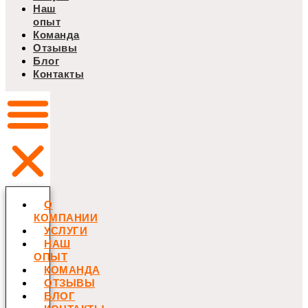
Наш
опыт
Команда
Отзывы
Блог
Контакты
О
КОМПАНИИ
УСЛУГИ
НАШ
ОПЫТ
КОМАНДА
ОТЗЫВЫ
БЛОГ