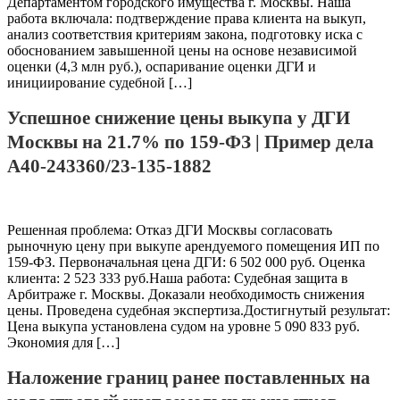
Департаментом городского имущества г. Москвы. Наша
работа включала: подтверждение права клиента на выкуп,
анализ соответствия критериям закона, подготовку иска с
обоснованием завышенной цены на основе независимой
оценки (4,3 млн руб.), оспаривание оценки ДГИ и
инициирование судебной […]
Успешное снижение цены выкупа у ДГИ
Москвы на 21.7% по 159-ФЗ | Пример дела
А40-243360/23-135-1882
Решенная проблема: Отказ ДГИ Москвы согласовать
рыночную цену при выкупе арендуемого помещения ИП по
159-ФЗ. Первоначальная цена ДГИ: 6 502 000 руб. Оценка
клиента: 2 523 333 руб.Наша работа: Судебная защита в
Арбитраже г. Москвы. Доказали необходимость снижения
цены. Проведена судебная экспертиза.Достигнутый результат:
Цена выкупа установлена судом на уровне 5 090 833 руб.
Экономия для […]
Наложение границ ранее поставленных на