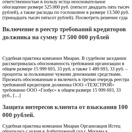
ответственностью в пользу истца неосновательное
обогащение размере 525.000 руб. (пятьсот двадцать пять тысяч
рублей), а также расходы по госпошлине в размере 13.500 руб.
(тринадцать тысяч пятьсот рублей). Посмотреть решение суда
Включение в реестр требований кредиторов
должника на сумму 17 500 000 рублей
Судебная практика компании Миаран. В судебном заседании
рассматривалась обоснованность требования организации в
общем размере 15 999 693, 33 руб, а также 1 489 693, 33 руб. –
проценты за пользование чужими денежными средствами.
Признать обоснованным и включить в третью очередь реестра
требований кредиторов должника ООО «ТЕХСТРОЙ»
требование ООО «Глобус» в общем размере 15 999 693, 33
руб., […]
Защита интересов клиента от взыскания 100
000 рублей.
Судебная практика компании Миаран Организация Истец
обратилась с иском в Арбитражный суд г. Москвы к