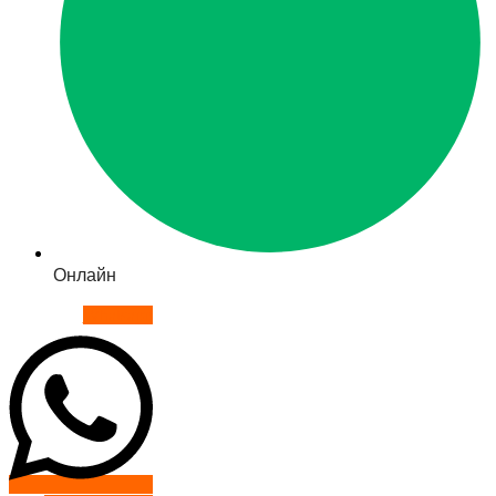
Онлайн
Whatsapp