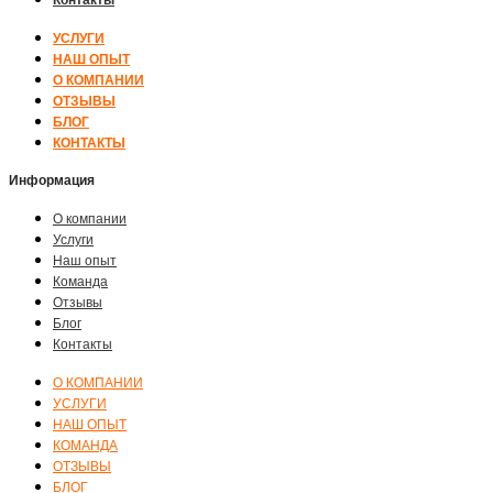
УСЛУГИ
НАШ ОПЫТ
О КОМПАНИИ
ОТЗЫВЫ
БЛОГ
КОНТАКТЫ
Информация
О компании
Услуги
Наш опыт
Команда
Отзывы
Блог
Контакты
О КОМПАНИИ
УСЛУГИ
НАШ ОПЫТ
КОМАНДА
ОТЗЫВЫ
БЛОГ