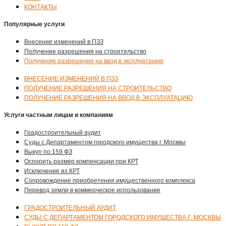
КОНТАКТЫ
Популярные услуги
Внесение изменений в ПЗЗ
Получение разрешения на строительство
Получение разрешения на ввод в эксплуатацию
ВНЕСЕНИЕ ИЗМЕНЕНИЙ В ПЗЗ
ПОЛУЧЕНИЕ РАЗРЕШЕНИЯ НА СТРОИТЕЛЬСТВО
ПОЛУЧЕНИЕ РАЗРЕШЕНИЯ НА ВВОД В ЭКСПЛУАТАЦИЮ
Услуги частным лицам и компаниям
Градостроительный аудит
Суды с Департаментом городского имущества г. Москвы
Выкуп по 159 ФЗ
Оспорить размер компенсации при КРТ
Исключение из КРТ
Сопровождение приобретения имущественного комплекса
Перевод земли в коммерческое использование
ГРАДОСТРОИТЕЛЬНЫЙ АУДИТ
СУДЫ С ДЕПАРТАМЕНТОМ ГОРОДСКОГО ИМУЩЕСТВА Г. МОСКВЫ