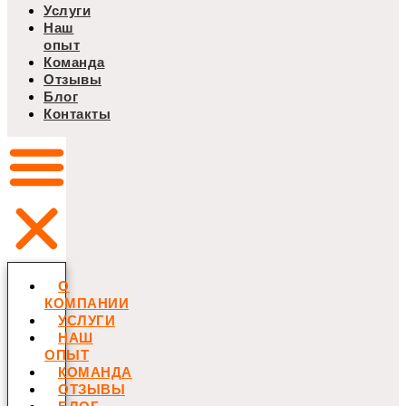
Услуги
Наш
опыт
Команда
Отзывы
Блог
Контакты
О
КОМПАНИИ
УСЛУГИ
НАШ
ОПЫТ
КОМАНДА
ОТЗЫВЫ