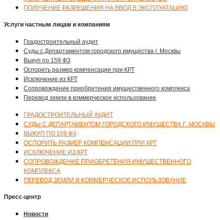
ПОЛУЧЕНИЕ РАЗРЕШЕНИЯ НА ВВОД В ЭКСПЛУАТАЦИЮ
Услуги частным лицам и компаниям
Градостроительный аудит
Суды с Департаментом городского имущества г. Москвы
Выкуп по 159 ФЗ
Оспорить размер компенсации при КРТ
Исключение из КРТ
Сопровождение приобретения имущественного комплекса
Перевод земли в коммерческое использование
ГРАДОСТРОИТЕЛЬНЫЙ АУДИТ
СУДЫ С ДЕПАРТАМЕНТОМ ГОРОДСКОГО ИМУЩЕСТВА Г. МОСКВЫ
ВЫКУП ПО 159 ФЗ
ОСПОРИТЬ РАЗМЕР КОМПЕНСАЦИИ ПРИ КРТ
ИСКЛЮЧЕНИЕ ИЗ КРТ
СОПРОВОЖДЕНИЕ ПРИОБРЕТЕНИЯ ИМУЩЕСТВЕННОГО
КОМПЛЕКСА
ПЕРЕВОД ЗЕМЛИ В КОММЕРЧЕСКОЕ ИСПОЛЬЗОВАНИЕ
Пресс-центр
Новости