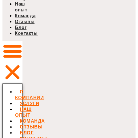
Наш
опыт
Команда
Отзывы
Блог
Контакты
О
КОМПАНИИ
УСЛУГИ
НАШ
ОПЫТ
КОМАНДА
ОТЗЫВЫ
БЛОГ