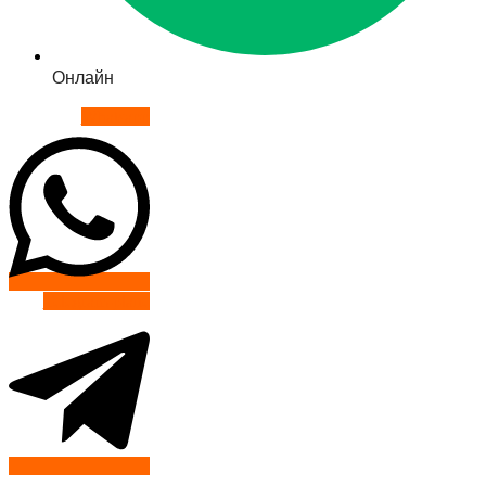
Онлайн
Whatsapp
Telegram-plane