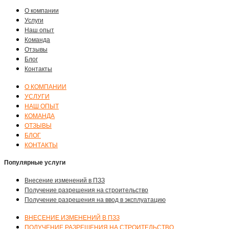
О компании
Услуги
Наш опыт
Команда
Отзывы
Блог
Контакты
О КОМПАНИИ
УСЛУГИ
НАШ ОПЫТ
КОМАНДА
ОТЗЫВЫ
БЛОГ
КОНТАКТЫ
Популярные услуги
Внесение изменений в ПЗЗ
Получение разрешения на строительство
Получение разрешения на ввод в эксплуатацию
ВНЕСЕНИЕ ИЗМЕНЕНИЙ В ПЗЗ
ПОЛУЧЕНИЕ РАЗРЕШЕНИЯ НА СТРОИТЕЛЬСТВО