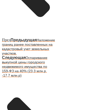
Пред
Предыдущая
Наложение
границ ранее поставленных на
кадастровый учет земельных
участков.
Следующая
Оспаривание
выкупной цены городского
недвижимого имущества по
159-ФЗ на 40% (23,3 млн.р.
-17,7 млн.р)