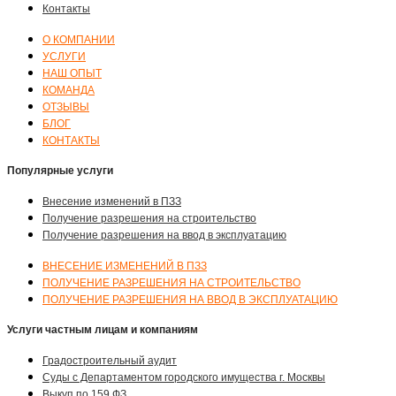
Контакты
О КОМПАНИИ
УСЛУГИ
НАШ ОПЫТ
КОМАНДА
ОТЗЫВЫ
БЛОГ
КОНТАКТЫ
Популярные услуги
Внесение изменений в ПЗЗ
Получение разрешения на строительство
Получение разрешения на ввод в эксплуатацию
ВНЕСЕНИЕ ИЗМЕНЕНИЙ В ПЗЗ
ПОЛУЧЕНИЕ РАЗРЕШЕНИЯ НА СТРОИТЕЛЬСТВО
ПОЛУЧЕНИЕ РАЗРЕШЕНИЯ НА ВВОД В ЭКСПЛУАТАЦИЮ
Услуги частным лицам и компаниям
Градостроительный аудит
Суды с Департаментом городского имущества г. Москвы
Выкуп по 159 ФЗ