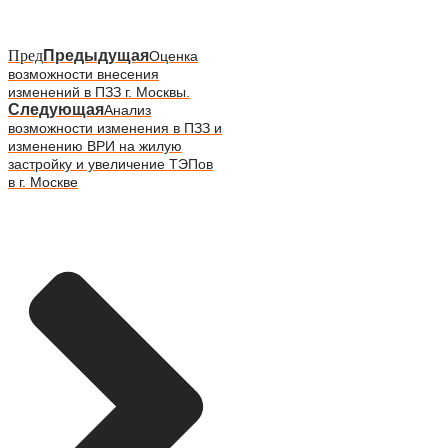
Пред
Предыдущая
Оценка
возможности внесения
изменений в ПЗЗ г. Москвы.
Следующая
Анализ
возможности изменения в ПЗЗ и
изменению ВРИ на жилую
застройку и увеличение ТЭПов
в г. Москве