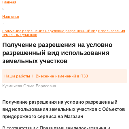
Главная
>
Наш опыт
>
Получение разрешения на условно разрешенный вид использования
земельных участков
Получение разрешения на условно
разрешенный вид использования
земельных участков
Наши работы
I
Внесение изменений в ПЗЗ
Кузмичева Ольга Борисовна
Получение разрешения на условно разрешенный
вид использования земельных участков с Объектов
придорожного сервиса на Магазин
В соответствии с Правилами землепользования и