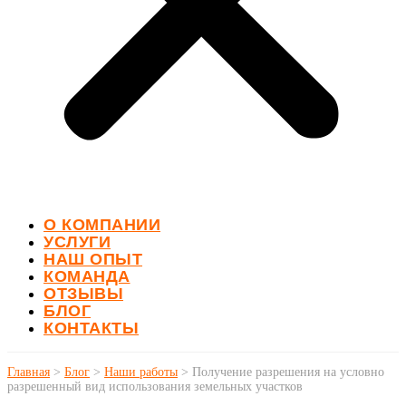
О КОМПАНИИ
УСЛУГИ
НАШ ОПЫТ
КОМАНДА
ОТЗЫВЫ
БЛОГ
КОНТАКТЫ
Главная
>
Блог
>
Наши работы
>
Получение разрешения на условно
разрешенный вид использования земельных участков