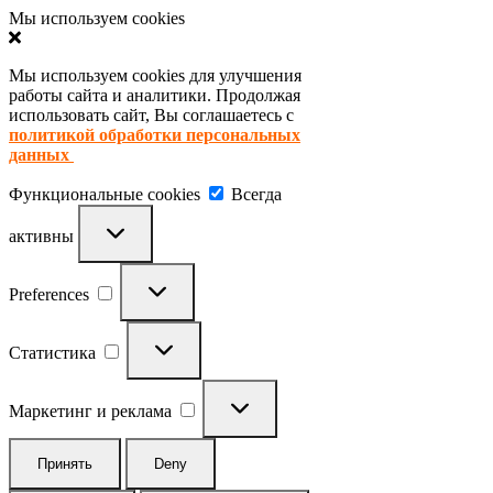
Мы используем cookies
Мы используем cookies для улучшения
работы сайта и аналитики. Продолжая
использовать сайт, Вы соглашаетесь с
политикой обработки персональных
данных
Функциональные
Функциональные cookies
Всегда
cookies
активны
Preferences
Preferences
Статистика
Статистика
Маркетинг
и
Маркетинг и реклама
реклама
Принять
Deny