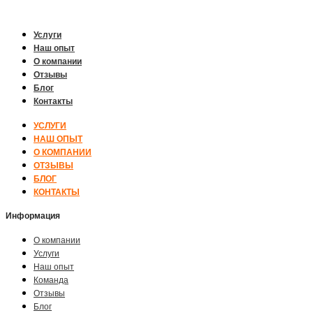
Услуги
Наш опыт
О компании
Отзывы
Блог
Контакты
УСЛУГИ
НАШ ОПЫТ
О КОМПАНИИ
ОТЗЫВЫ
БЛОГ
КОНТАКТЫ
Информация
О компании
Услуги
Наш опыт
Команда
Отзывы
Блог